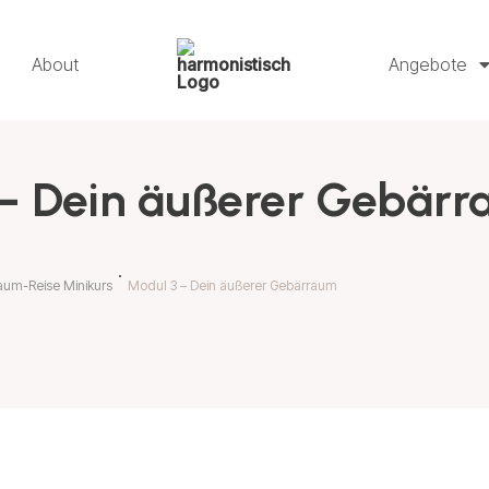
About
Angebote
– Dein äußerer Gebär
aum-Reise Minikurs
Modul 3 – Dein äußerer Gebärraum