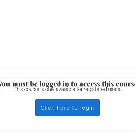
You must be logged in to access this cours
This course is only available for registered users.
Click here to login