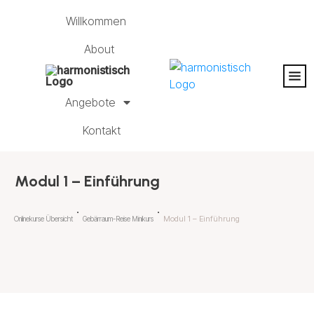
Willkommen
About
Angebote
Kontakt
Modul 1 – Einführung
Modul 1 – Einführung
Onlinekurse Übersicht
Gebärraum-Reise Minikurs