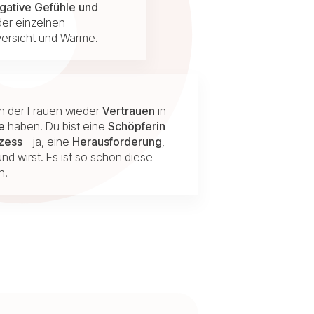
gative Gefühle und
der einzelnen
ersicht und Wärme.
 in der Frauen wieder
Vertrauen
in
e
haben. Du bist eine
Schöpferin
ozess
- ja, eine
Herausforderung
,
nd wirst. Es ist so schön diese
n!