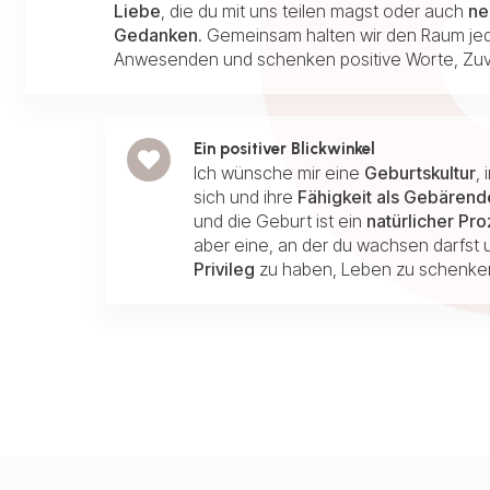
Liebe
, die du mit uns teilen magst oder auch
ne
Gedanken
. Gemeinsam halten wir den Raum je
Anwesenden und schenken positive Worte, Zuv
Ein positiver Blickwinkel
Ich wünsche mir eine
Geburtskultur
,
sich und ihre
Fähigkeit als Gebärend
und die Geburt ist ein
natürlicher Pr
aber eine, an der du wachsen darfst u
Privileg
zu haben, Leben zu schenke