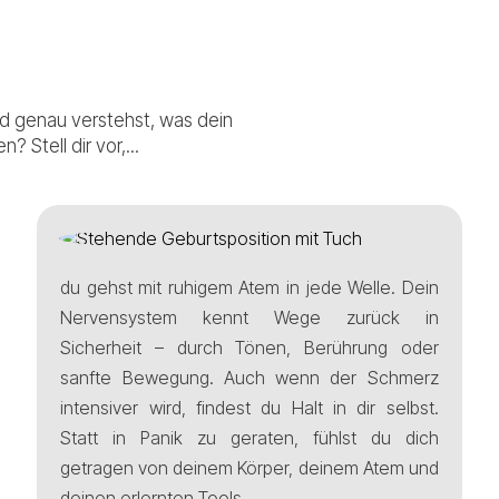
nd genau verstehst, was dein
 Stell dir vor,...
du gehst mit ruhigem Atem in jede Welle. Dein
Nervensystem kennt Wege zurück in
Sicherheit – durch Tönen, Berührung oder
sanfte Bewegung. Auch wenn der Schmerz
intensiver wird, findest du Halt in dir selbst.
Statt in Panik zu geraten, fühlst du dich
getragen von deinem Körper, deinem Atem und
deinen erlernten Tools.