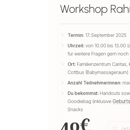
Workshop Ra
Termin:
17. September 2025
Uhrzeit:
von 10.00 bis 13.00 
für weitere Fragen gern noch
Ort:
Familienzentrum Caritas, 
Cottbus (Babymassageraum)
Anzahl Teilnehmerinnen:
max
Du bekommst:
Handouts sowi
Goodiebag (inklusive
Geburt
Snacks
40€
Jet