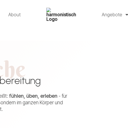
About
Angebote
che
bereitung
ißt:
fühlen, üben, erleben
- für
, sondern im ganzen Körper und
t.