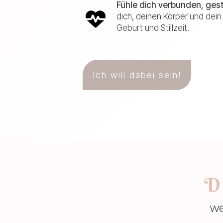
Fühle dich verbunden, gest
dich, deinen Körper und dei
Geburt und Stillzeit.
Ich will dabei sein!
D
we