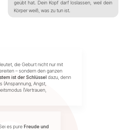
geübt hat. Dein Kopf darf loslassen, weil dein
Körper weiß, was zu tun ist.
tet, die Geburt nicht nur mit
ereiten – sondern den ganzen
stem
ist der Schlüssel
dazu, denn
us (Anspannung, Angst,
eitsmodus (Vertrauen,
 Sei es pure
Freude und